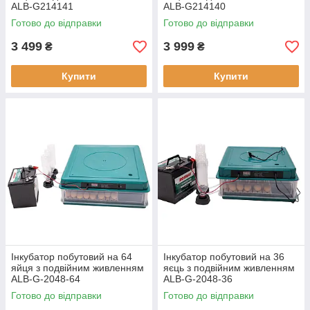
ALB-G214141
ALB-G214140
Готово до відправки
Готово до відправки
3 499
3 999
₴
₴
Купити
Купити
Інкубатор побутовий на 64
Інкубатор побутовий на 36
яйця з подвійним живленням
яєць з подвійним живленням
ALB-G-2048-64
ALB-G-2048-36
Готово до відправки
Готово до відправки