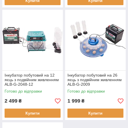
Купити
Купити
Інкубатор побутовий на 12
Інкубатор побутовий на 26
яєць з подвійним живленням
яєць з подвійним живленням
ALB-G-2048-12
ALB-G-2009
Готово до відправки
Готово до відправки
2 499
1 999
₴
₴
Купити
Купити