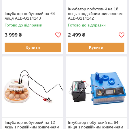
Інкубатор побутовий на 18
Інкубатор побутовий на 64
яєць з подвійним живленням
яйця ALB-G214143
ALB-G214142
Готово до відправки
Готово до відправки
3 999
2 499
₴
₴
Купити
Купити
Інкубатор побутовий на 12
Інкубатор побутовий на 64
яєць з подвійним живленням
яйця з подвійним живленням