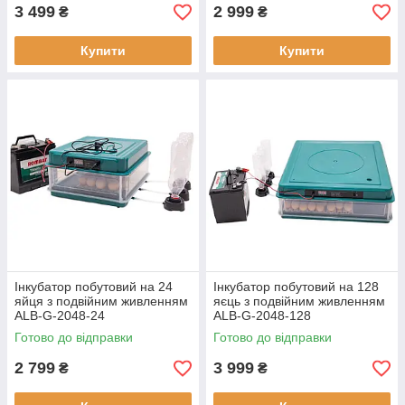
3 499
2 999
₴
₴
Купити
Купити
Інкубатор побутовий на 24
Інкубатор побутовий на 128
яйця з подвійним живленням
яєць з подвійним живленням
ALB-G-2048-24
ALB-G-2048-128
Готово до відправки
Готово до відправки
2 799
3 999
₴
₴