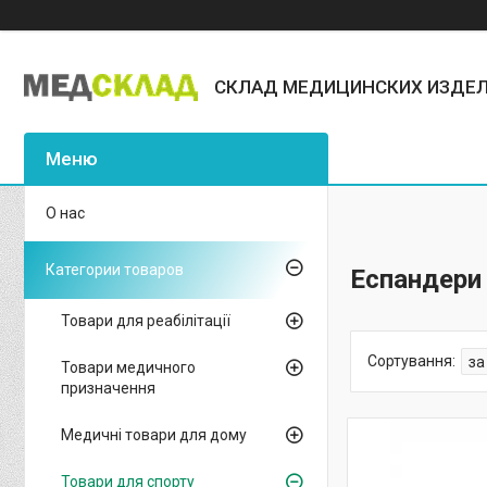
СКЛАД МЕДИЦИНСКИХ ИЗДЕ
О нас
Категории товаров
Еспандери
Товари для реабілітації
Товари медичного
призначення
Медичні товари для дому
Товари для спорту