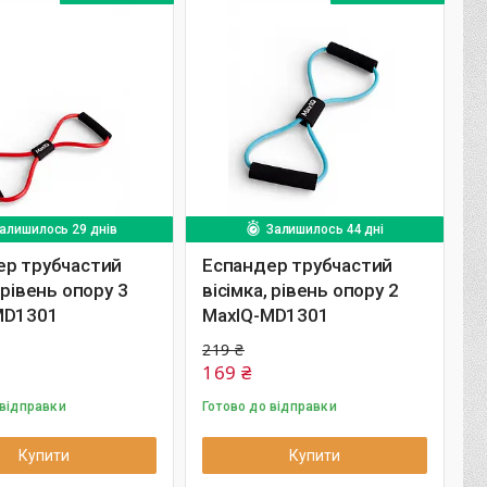
алишилось 29 днів
Залишилось 44 дні
ер трубчастий
Еспандер трубчастий
 рівень опору 3
вісімка, рівень опору 2
MD1301
MaxIQ-MD1301
219 ₴
169 ₴
 відправки
Готово до відправки
Купити
Купити