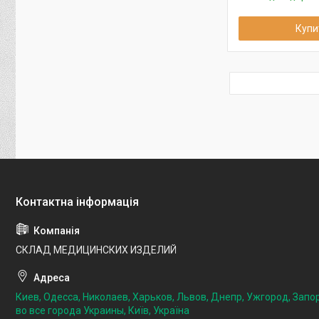
Купи
СКЛАД МЕДИЦИНСКИХ ИЗДЕЛИЙ
Киев, Одесса, Николаев, Харьков, Львов, Днепр, Ужгород, Запо
во все города Украины, Київ, Україна