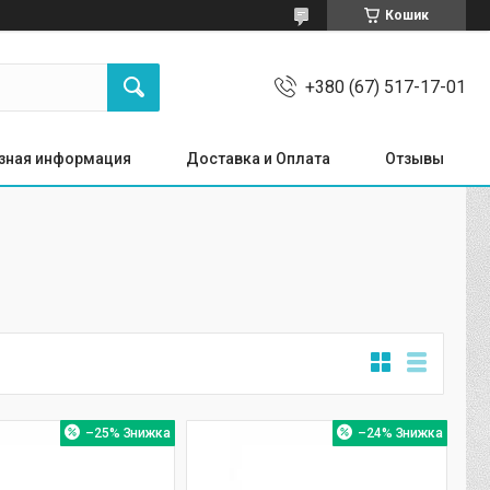
Кошик
+380 (67) 517-17-01
зная информация
Доставка и Оплата
Отзывы
–25%
–24%