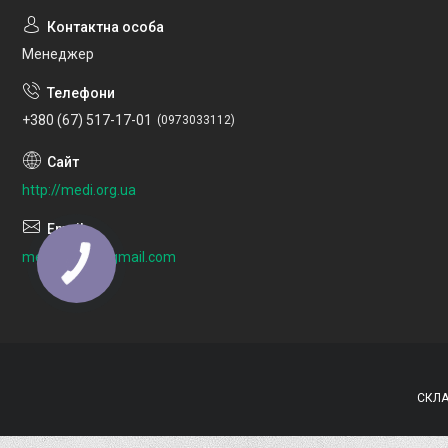
Менеджер
+380 (67) 517-17-01
0973033112
http://medi.org.ua
medi.org.ua@gmail.com