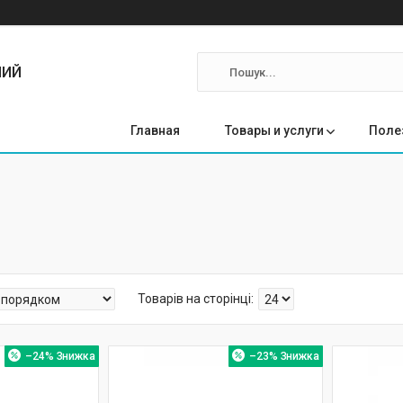
ЛИЙ
Главная
Товары и услуги
Поле
–24%
–23%