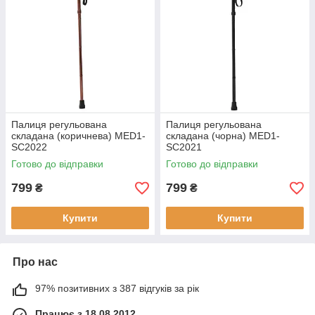
Палиця регульована
Палиця регульована
складана (коричнева) MED1-
складана (чорна) MED1-
SC2022
SC2021
Готово до відправки
Готово до відправки
799
799
₴
₴
Купити
Купити
Про нас
97% позитивних з 387 відгуків за рік
Працює з 18.08.2012