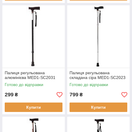
Палиця регульована
Палиця регульована
алюмінієва MED1-SC2031
складана сіра MED1-SC2023
Готово до відправки
Готово до відправки
299
799
₴
₴
Купити
Купити