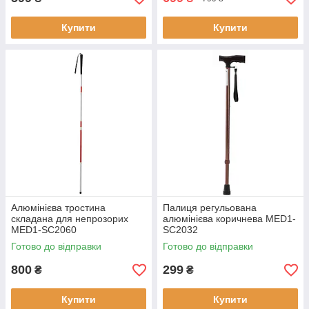
Купити
Купити
Алюмінієва тростина
Палиця регульована
складана для непрозорих
алюмінієва коричнева MED1-
MED1-SC2060
SC2032
Готово до відправки
Готово до відправки
800
299
₴
₴
Купити
Купити