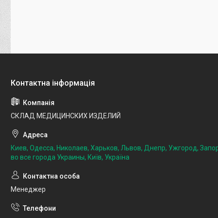
СКЛАД МЕДИЦИНСКИХ ИЗДЕЛИЙ
Киев, Одесса, Николаев, Харьков, Львов, Днепр, Ужгород, Запо
во все города Украины, Київ, Україна
Менеджер