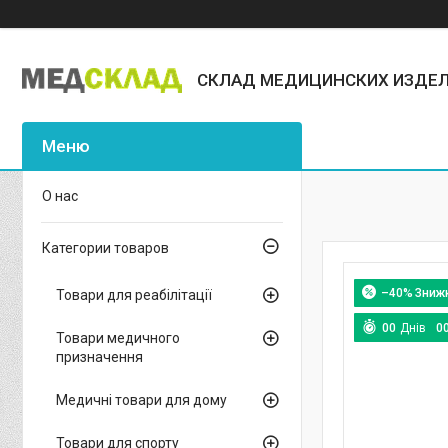
СКЛАД МЕДИЦИНСКИХ ИЗДЕ
О нас
Категории товаров
–40%
Товари для реабілітації
0
0
Днів
0
Товари медичного
призначення
Медичні товари для дому
Товари для спорту