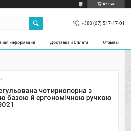
Кошик
+380 (67) 517-17-01
зная информация
Доставка и Оплата
Отзывы
ки
егульована чотириопорна з
ю базою й ергономічною ручкою
3021