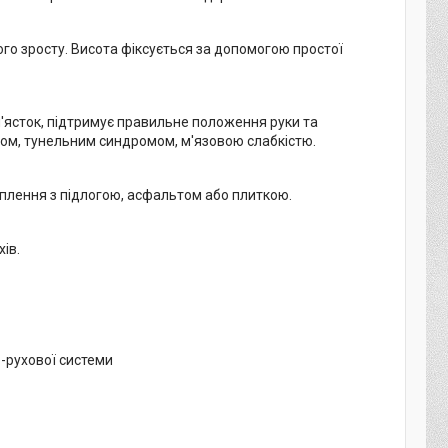
го зросту. Висота фіксується за допомогою простої
'ясток, підтримує правильне положення руки та
том, тунельним синдромом, м'язовою слабкістю.
еплення з підлогою, асфальтом або плиткою.
хів.
-рухової системи