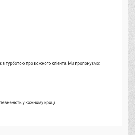
є з турботою про кожного клієнта. Ми пропонуємо:
впевненість у кожному кроці.