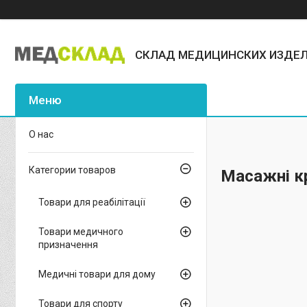
СКЛАД МЕДИЦИНСКИХ ИЗДЕ
О нас
Категории товаров
Масажні к
Товари для реабілітації
Товари медичного
призначення
Медичні товари для дому
Товари для спорту