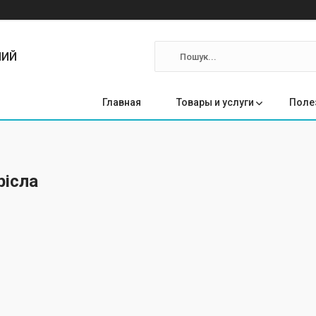
ЛИЙ
Главная
Товары и услуги
Поле
рісла