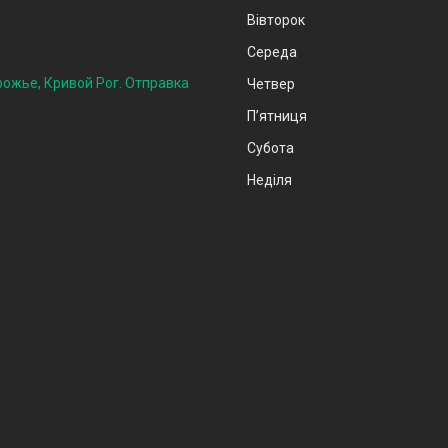
Вівторок
Середа
рожье, Кривой Рог. Отправка
Четвер
Пʼятниця
Субота
Неділя