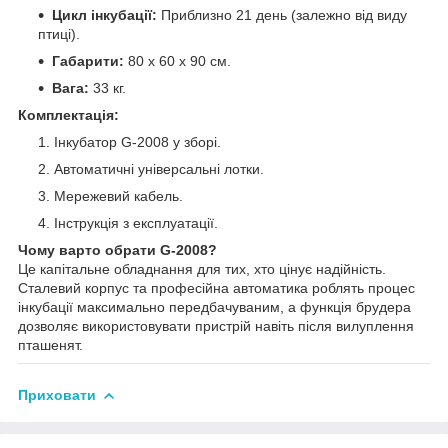
Цикл інкубації:
Приблизно 21 день (залежно від виду
птиці).
Габарити:
80 х 60 х 90 см.
Вага:
33 кг.
Комплектація:
Інкубатор G-2008 у зборі.
Автоматичні універсальні лотки.
Мережевий кабель.
Інструкція з експлуатації.
Чому варто обрати G-2008?
Це капітальне обладнання для тих, хто цінує надійність.
Сталевий корпус та професійна автоматика роблять процес
інкубації максимально передбачуваним, а функція брудера
дозволяє використовувати пристрій навіть після вилуплення
пташенят.
Приховати