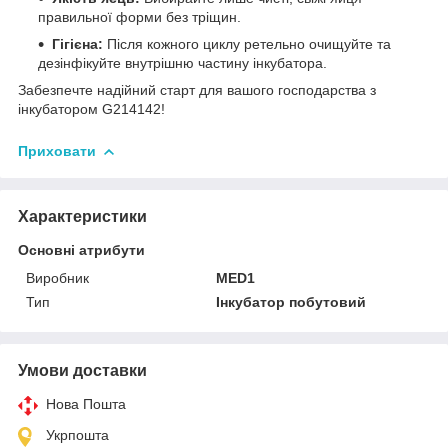
правильної форми без тріщин.
Гігієна:
Після кожного циклу ретельно очищуйте та
дезінфікуйте внутрішню частину інкубатора.
Забезпечте надійний старт для вашого господарства з
інкубатором G214142!
Приховати
Характеристики
Основні атрибути
Виробник
MED1
Тип
Інкубатор побутовий
Умови доставки
Нова Пошта
Укрпошта