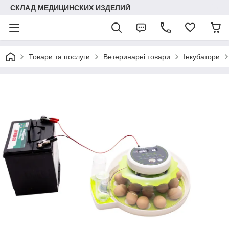
СКЛАД МЕДИЦИНСКИХ ИЗДЕЛИЙ
Товари та послуги
Ветеринарні товари
Інкубатори