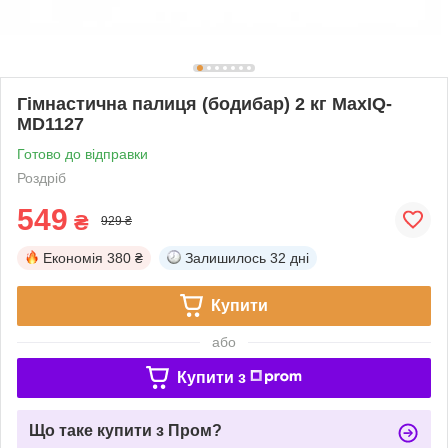
Гімнастична палиця (бодибар) 2 кг MaxIQ-
MD1127
Готово до відправки
Роздріб
549
₴
929 ₴
Економія
380 ₴
Залишилось
32 дні
Купити
або
Купити з
Що таке купити з Пром?