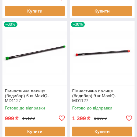
Купити
Купити
–38%
–38%
Гімнастична палиця
Гімнастична палиця
(бодибар) 6 кг MaxIQ-
(бодибар) 9 кг MaxIQ-
MD1127
MD1127
Готово до відправки
Готово до відправки
999
1 399
₴
₴
1 619 ₴
2 239 ₴
Купити
Купити