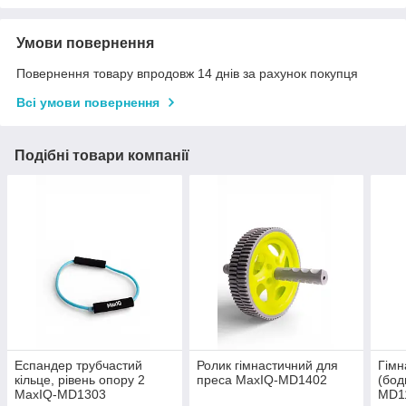
Умови повернення
Повернення товару впродовж 14 днів за рахунок покупця
Всі умови повернення
Подібні товари компанії
Еспандер трубчастий
Ролик гімнастичний для
Гімн
кільце, рівень опору 2
преса MaxIQ-MD1402
(бод
MaxIQ-MD1303
MD1