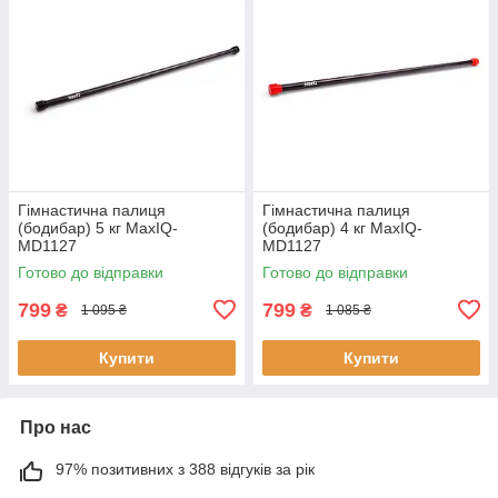
Гімнастична палиця
Гімнастична палиця
(бодибар) 5 кг MaxIQ-
(бодибар) 4 кг MaxIQ-
MD1127
MD1127
Готово до відправки
Готово до відправки
799
799
₴
₴
1 095 ₴
1 085 ₴
Купити
Купити
Про нас
97% позитивних з 388 відгуків за рік