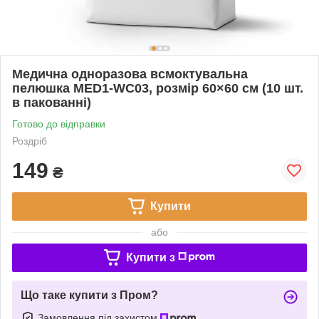
Медична одноразова всмоктувальна
пелюшка MED1-WC03, розмір 60×60 см (10 шт.
в пакованні)
Готово до відправки
Роздріб
149
₴
Купити
або
Купити з
Що таке купити з Пром?
Замовлення під захистом