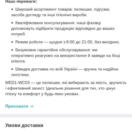
Наші переваги:
Широкий асортимент товарів: пелюшки, підгузки,
засоби догляду та інші гігієнічні вироби.
Кваліфіковане консультування: наші фахівці
допоможуть підібрати продукцію відповідно до ваших
потреб.
Режим роботи — щодня з 8:00 до 21:00, без вихідних.
Безумовне гарантійне обслуговування: ми
оперативно реагуємо на використання й завжди на боці
клієнта.
Швидка доставка по всій Україні — зручна та надійна
логістика.
MED1-WC03 — це пелюшки, які вибирають за якість, зручність
і ефективний захист. Ідеальне рішення для тих, хто цінує
гігієну та комфорт у будь-яких умовах.
Приховати
Умови доставки