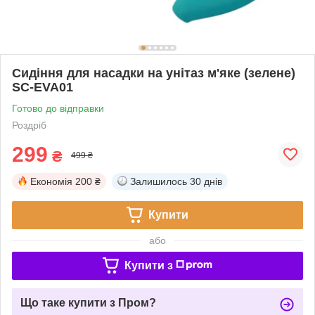
Сидіння для насадки на унітаз м'яке (зелене)
SC-EVA01
Готово до відправки
Роздріб
299
₴
499 ₴
Економія
200 ₴
Залишилось
30 днів
Купити
або
Купити з
Що таке купити з Пром?