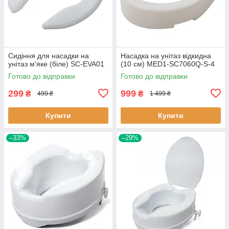
Сидіння для насадки на
Насадка на унітаз відкидна
унітаз м'яке (біле) SC-EVA01
(10 см) MED1-SC7060Q-S-4
Готово до відправки
Готово до відправки
299
999
₴
₴
499 ₴
1 499 ₴
Купити
Купити
–33%
–29%