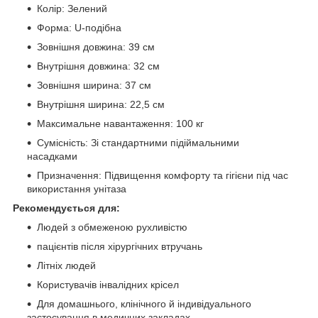
Колір: Зелений
Форма: U-подібна
Зовнішня довжина: 39 см
Внутрішня довжина: 32 см
Зовнішня ширина: 37 см
Внутрішня ширина: 22,5 см
Максимальне навантаження: 100 кг
Сумісність: Зі стандартними підіймальними
насадками
Призначення: Підвищення комфорту та гігієни під час
використання унітаза
Рекомендується для:
Людей з обмеженою рухливістю
пацієнтів після хірургічних втручань
Літніх людей
Користувачів інвалідних крісел
Для домашнього, клінічного й індивідуального
застосування в медичних закладах