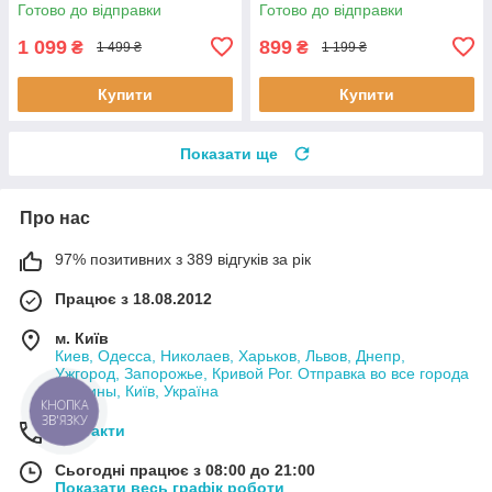
Готово до відправки
Готово до відправки
1 099
899
₴
₴
1 499 ₴
1 199 ₴
Купити
Купити
Показати ще
Про нас
97% позитивних з 389 відгуків за рік
Працює з 18.08.2012
м. Київ
Киев, Одесса, Николаев, Харьков, Львов, Днепр,
Ужгород, Запорожье, Кривой Рог. Отправка во все города
Украины, Київ, Україна
КНОПКА
ЗВ'ЯЗКУ
Контакти
Сьогодні працює з 08:00 до 21:00
Показати весь графік роботи