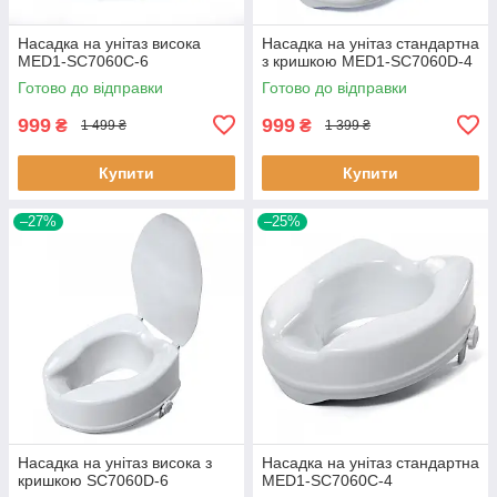
Насадка на унітаз висока
Насадка на унітаз стандартна
MED1-SC7060C-6
з кришкою MED1-SC7060D-4
Готово до відправки
Готово до відправки
999
999
₴
₴
1 499 ₴
1 399 ₴
Купити
Купити
–27%
–25%
Насадка на унітаз висока з
Насадка на унітаз стандартна
кришкою SC7060D-6
MED1-SC7060C-4