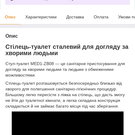
Опис
Характеристики
Доставка
Оплата
Умови п
Опис
Стілець-туалет сталевий для догляду за
хворими людьми
Стул-туалет MED1-ZB08 — це санітарне пристосування для
догляду за хворими людьми та людьми з обмеженими
можливостями.
Стілець-туалет розташовується безпосередньо близько від
хворого для полегшення санітарно-гігієнічних процедур.
Більшому легко пересісти з ліжка на стілець, що дасть змогу
не йти до туалетної кімнати, а легка складана конструкція
складається й не займає багато місця під час зберігання.