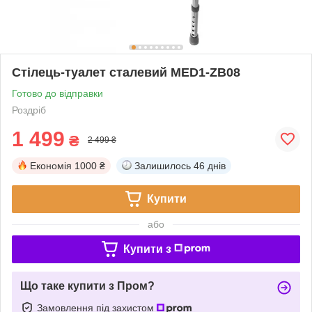
Стілець-туалет сталевий MED1-ZB08
Готово до відправки
Роздріб
1 499
₴
2 499 ₴
Економія
1000 ₴
Залишилось
46 днів
Купити
або
Купити з
Що таке купити з Пром?
Замовлення під захистом