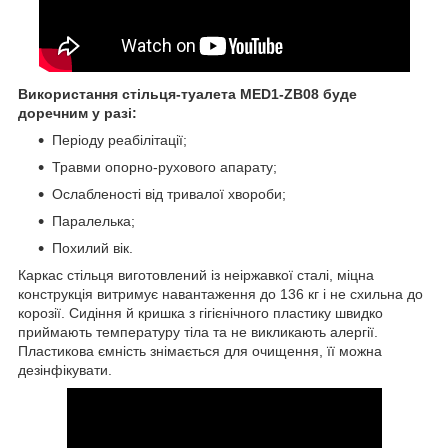
Використання стільця-туалета MED1-ZB08 буде
доречним у разі:
Періоду реабілітації;
Травми опорно-рухового апарату;
Ослабленості від тривалої хвороби;
Паралелька;
Похилий вік.
Каркас стільця виготовлений із неіржавкої сталі, міцна
конструкція витримує навантаження до 136 кг і не схильна до
корозії. Сидіння й кришка з гігієнічного пластику швидко
приймають температуру тіла та не викликають алергії.
Пластикова ємність знімається для очищення, її можна
дезінфікувати.