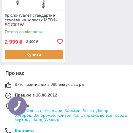
Крісло-туалет стандартне
сталеве на колесах MED1-
SC7001W
Готово до відправки
2 999
₴
3 499 ₴
Купити
Про нас
97% позитивних з 388 відгуків за рік
Працює з 18.08.2012
м. Київ
Киев, Одесса, Николаев, Харьков, Львов, Днепр,
Ужгород, Запорожье, Кривой Рог. Отправка во все города
Украины, Київ, Україна
Контакти