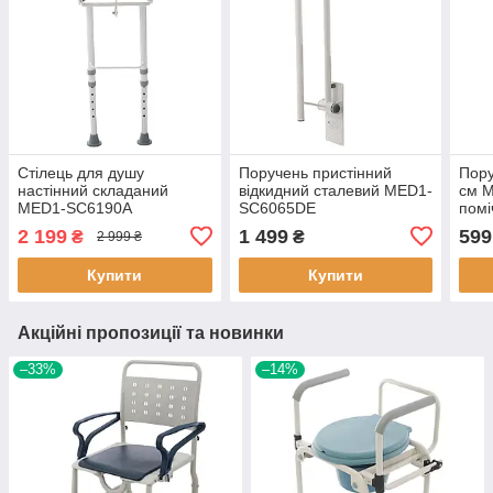
Стілець для душу
Поручень пристінний
Пору
настінний складаний
відкидний сталевий MED1-
см M
MED1-SC6190A
SC6065DE
помі
та т
2 199
1 499
599
₴
₴
2 999 ₴
Купити
Купити
Акційні пропозиції та новинки
–33%
–14%