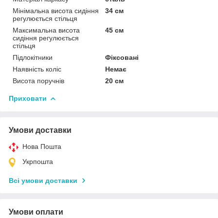
Мінімальна висота сидіння
34 см
регулюється стільця
Максимальна висота
45 см
сидіння регулюється
стільця
Підлокітники
Фіксовані
Наявність коліс
Немає
Висота поручнів
20 см
Приховати
Умови доставки
Нова Пошта
Укрпошта
Всі умови доставки
Умови оплати