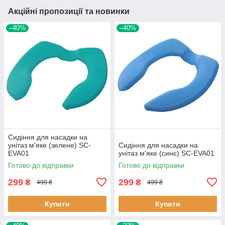
Акційні пропозиції та новинки
–40%
–40%
Сидіння для насадки на
унітаз м'яке (зелене) SC-
Сидіння для насадки на
EVA01
унітаз м'яке (синє) SC-EVA01
Готово до відправки
Готово до відправки
299
299
₴
₴
499 ₴
499 ₴
Купити
Купити