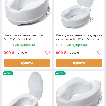
Насадка на унітаз висока
Насадка на унітаз стандартна
MED1-SC7060C-6
з кришкою MED1-SC7060D-4
Готово до відправки
Готово до відправки
999
999
₴
₴
1 499 ₴
1 399 ₴
Купити
Купити
–27%
–25%