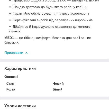
Працюємо щодня з 8:00 до 21:00 — завжди на зв'язку
Швидка доставка до будь-якого регіону країни
Гарантійне обслуговування на весь асортимент
Сертифіковані вироби від перевірених виробників
Дбайливе й індивідуальне ставлення до кожного
клієнта
MED1 —
це гігієна, комфорт і безпека для вас і ваших
близьких.
Приховати
Характеристики
Основні
Стан
Новий
Колір
Білий
Умови доставки