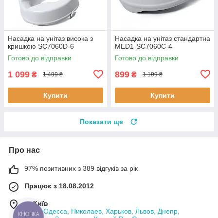
Насадка на унітаз висока з
Насадка на унітаз стандартна
кришкою SC7060D-6
MED1-SC7060C-4
Готово до відправки
Готово до відправки
1 099
899
₴
₴
1 499 ₴
1 199 ₴
Купити
Купити
Показати ще
Про нас
97% позитивних з 389 відгуків за рік
Працює з 18.08.2012
м. Київ
Киев, Одесса, Николаев, Харьков, Львов, Днепр,
КНОПКА