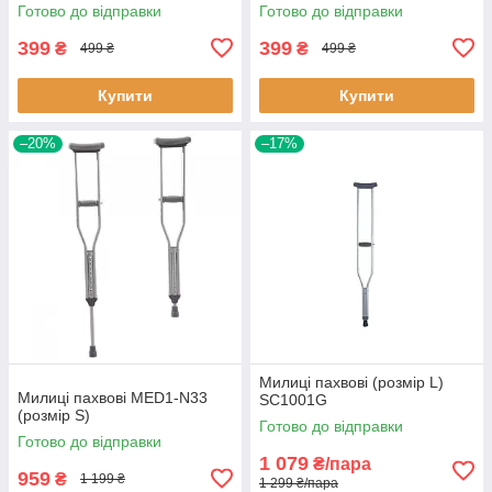
Готово до відправки
Готово до відправки
399
399
₴
₴
499 ₴
499 ₴
Купити
Купити
–20%
–17%
Милиці пахвові (розмір L)
Милиці пахвові MED1-N33
SC1001G
(розмір S)
Готово до відправки
Готово до відправки
1 079
₴/пара
959
₴
1 199 ₴
1 299 ₴/пара