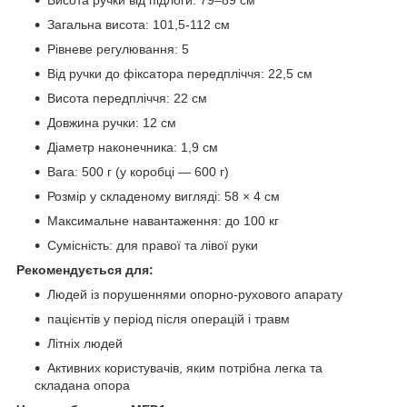
Загальна висота: 101,5-112 см
Рівневе регулювання: 5
Від ручки до фіксатора передпліччя: 22,5 см
Висота передпліччя: 22 см
Довжина ручки: 12 см
Діаметр наконечника: 1,9 см
Вага: 500 г (у коробці — 600 г)
Розмір у складеному вигляді: 58 × 4 см
Максимальне навантаження: до 100 кг
Сумісність: для правої та лівої руки
Рекомендується для:
Людей із порушеннями опорно-рухового апарату
пацієнтів у період після операцій і травм
Літніх людей
Активних користувачів, яким потрібна легка та
складана опора