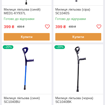
Милиця ліктьова (синій)
Милиця ліктьова (сіра)
MED1-KY937L
SC1040S
Готово до відправки
Готово до відправки
399
399
₴
₴
499 ₴
499 ₴
Купити
Купити
–20%
–20%
Милиця ліктьова (синя)
Милиця ліктьова (чорна)
SC1040BU
SC1040BK