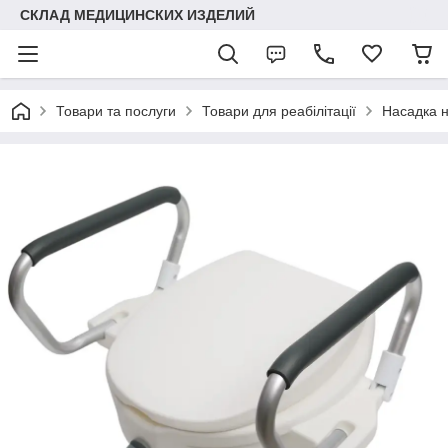
СКЛАД МЕДИЦИНСКИХ ИЗДЕЛИЙ
Товари та послуги
Товари для реабілітації
Насадка н