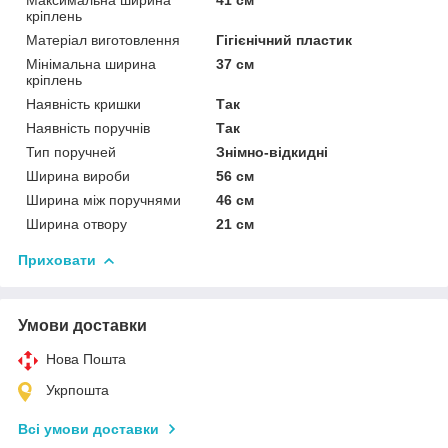
кріплень
Матеріал виготовлення
Гігієнічний пластик
Мінімальна ширина
37 см
кріплень
Наявність кришки
Так
Наявність поручнів
Так
Тип поручней
Знімно-відкидні
Ширина вироби
56 см
Ширина між поручнями
46 см
Ширина отвору
21 см
Приховати
Умови доставки
Нова Пошта
Укрпошта
Всі умови доставки