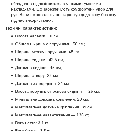
обладнана підлокітниками з м'якими гумовими
накладками, що забезпечують комфортний упор для
рук. Вони не ковзають, що гарантує додаткову безпеку
під час використання.
Технічні характеристики:
Висота насадки: 10 см;
Общая ширина с поручнями: 50 см;
Ширина между поручнями: 45 см;
Ширина сидіння: 42.5 см;
Довжина сидіння: 45 см;
Ширина отвору: 22 см;
Довжина затвердіння: 24 см;
Висота поручнів от основи сидіння — 25 см;
Мінімальна довжина кріплення: 20 см;
Максимальна довжина кріплення: 39 см;
Максимальне навантаження — 136 кг;
Вага нетто: 3.1 кг;
Вага брутто: 3.5 кг;