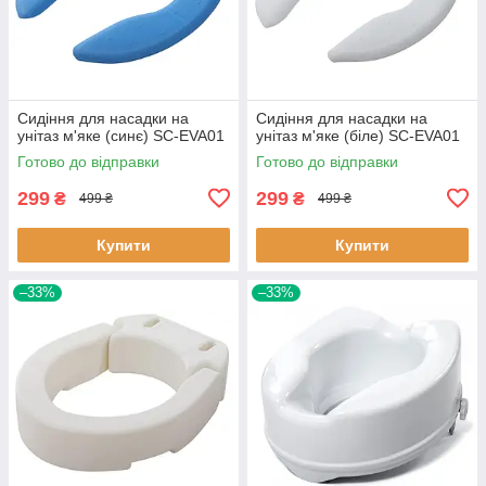
Сидіння для насадки на
Сидіння для насадки на
унітаз м'яке (синє) SC-EVA01
унітаз м'яке (біле) SC-EVA01
Готово до відправки
Готово до відправки
299
299
₴
₴
499 ₴
499 ₴
Купити
Купити
–33%
–33%