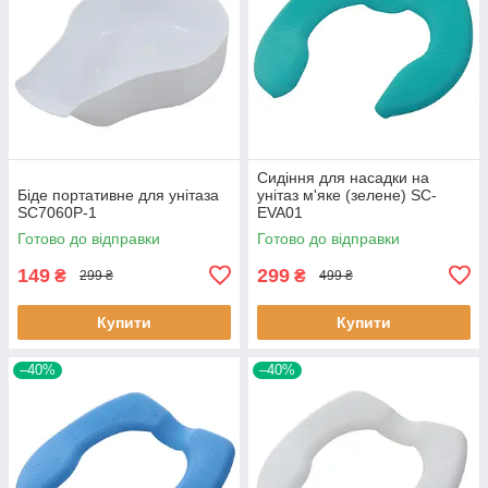
Сидіння для насадки на
Біде портативне для унітаза
унітаз м'яке (зелене) SC-
SC7060P-1
EVA01
Готово до відправки
Готово до відправки
149
299
₴
₴
299 ₴
499 ₴
Купити
Купити
–40%
–40%