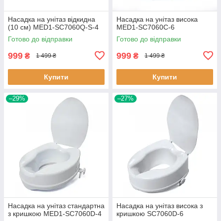
Насадка на унітаз відкидна
Насадка на унітаз висока
(10 см) MED1-SC7060Q-S-4
MED1-SC7060C-6
Готово до відправки
Готово до відправки
999
999
₴
₴
1 499 ₴
1 499 ₴
Купити
Купити
–29%
–27%
Насадка на унітаз стандартна
Насадка на унітаз висока з
з кришкою MED1-SC7060D-4
кришкою SC7060D-6