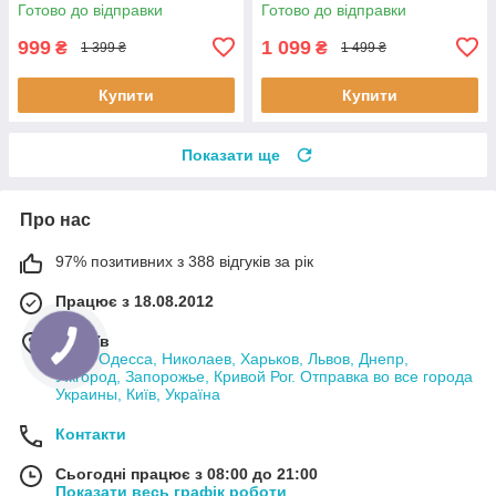
Готово до відправки
Готово до відправки
999
1 099
₴
₴
1 399 ₴
1 499 ₴
Купити
Купити
Показати ще
Про нас
97% позитивних з 388 відгуків за рік
Працює з 18.08.2012
м. Київ
Киев, Одесса, Николаев, Харьков, Львов, Днепр,
Ужгород, Запорожье, Кривой Рог. Отправка во все города
Украины, Київ, Україна
Контакти
Сьогодні працює з 08:00 до 21:00
Показати весь графік роботи