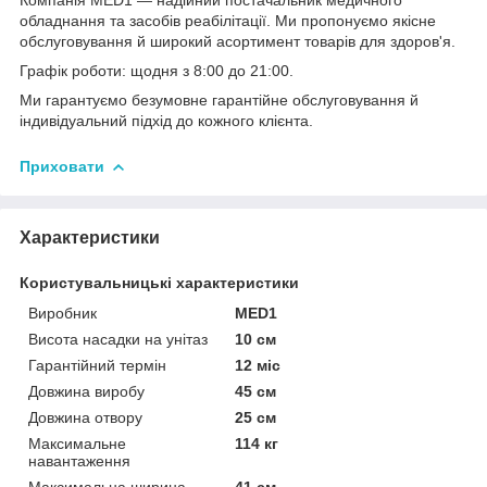
обладнання та засобів реабілітації. Ми пропонуємо якісне
обслуговування й широкий асортимент товарів для здоров'я.
Графік роботи: щодня з 8:00 до 21:00.
Ми гарантуємо безумовне гарантійне обслуговування й
індивідуальний підхід до кожного клієнта.
Приховати
Характеристики
Користувальницькі характеристики
Виробник
MED1
Висота насадки на унітаз
10 см
Гарантійний термін
12 міс
Довжина виробу
45 см
Довжина отвору
25 см
Максимальне
114 кг
навантаження
Максимальна ширина
41 см