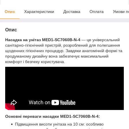
Опис
Характеристики
Доставка
Оплата
Умови п
Опис
Насадка на унітаз MED1-SC7060B-N-4
— це універсальний
санітарно-гігієнічний пристрій, розроблений для полегшення
щоденних гігієнічних процедур. Завдяки анатомічній формі та
продуманому дизайну вона забезпечує максимальний
комфорт і безпеку користувача.
Основні переваги насадки MED1-SC7060B-N-4:
Підвищення висоти унітаза на 10 см: особливо