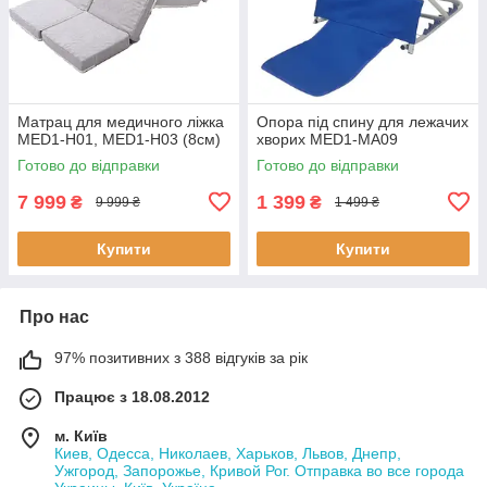
Матрац для медичного ліжка
Опора під спину для лежачих
MED1-Н01, MED1-Н03 (8см)
хворих MED1-MA09
Готово до відправки
Готово до відправки
7 999
1 399
₴
₴
9 999 ₴
1 499 ₴
Купити
Купити
Про нас
97% позитивних з 388 відгуків за рік
Працює з 18.08.2012
м. Київ
Киев, Одесса, Николаев, Харьков, Львов, Днепр,
Ужгород, Запорожье, Кривой Рог. Отправка во все города