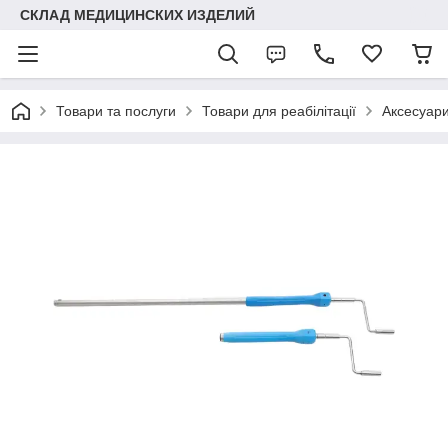
СКЛАД МЕДИЦИНСКИХ ИЗДЕЛИЙ
Товари та послуги
Товари для реабілітації
Аксесуари