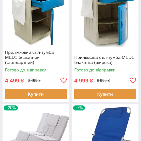
Приліжковий стіл-тумба
MED1 блакитний
Приліжкова стіл-тумба MED1
(стандартний)
блакитна (широка)
Готово до відправки
Готово до відправки
4 499
4 999
₴
₴
6 499 ₴
6 999 ₴
Купити
Купити
–20%
–7%