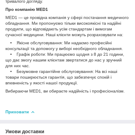
тривалого догляду.
Про компанію MED1
MED1 — це провідна компанія у сфері постачання медичного
обладнання. Ми пропонуємо тільки високоякісні та надійні
продукти, що відповідають усім стандартам і вимогам
сучасної медицини. Наші клієнти можуть розраховувати на:
• Якісне обслуговування: Ми надаємо професійні
консультації та допомогу у виборі необхідного обладнання.
• Графік роботи: Ми працюємо щодня з 8 до 21 години,
що дає змогу нашим клієнтам звертатися до нас у зручний
для них час.
• Безумовне гарантійне обслуговування: На всі наші
товари поширюється гарантія, що забезпечує спокій і
впевненість у якості нашої продукції.
Вибираючи MED1, ви обираєте надійність і професіоналізм.
Приховати
Умови доставки