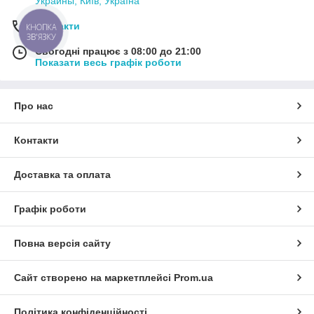
Украины, Київ, Україна
Контакти
КНОПКА
ЗВ'ЯЗКУ
Сьогодні працює з 08:00 до 21:00
Показати весь графік роботи
Про нас
Контакти
Доставка та оплата
Графік роботи
Повна версія сайту
Сайт створено на маркетплейсі
Prom.ua
Політика конфіденційності