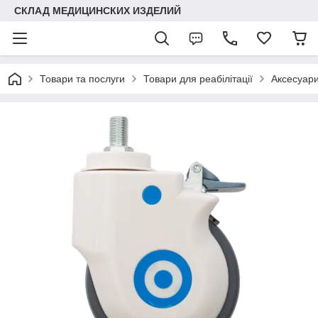
СКЛАД МЕДИЦИНСКИХ ИЗДЕЛИЙ
Товари та послуги
Товари для реабілітації
Аксесуари