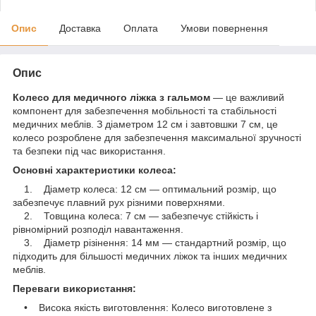
Опис
Доставка
Оплата
Умови повернення
Опис
Колесо для медичного ліжка з гальмом
— це важливий
компонент для забезпечення мобільності та стабільності
медичних меблів. З діаметром 12 см і завтовшки 7 см, це
колесо розроблене для забезпечення максимальної зручності
та безпеки під час використання.
Основні характеристики колеса:
1. Діаметр колеса: 12 см — оптимальний розмір, що
забезпечує плавний рух різними поверхнями.
2. Товщина колеса: 7 см — забезпечує стійкість і
рівномірний розподіл навантаження.
3. Діаметр різінення: 14 мм — стандартний розмір, що
підходить для більшості медичних ліжок та інших медичних
меблів.
Переваги використання:
• Висока якість виготовлення: Колесо виготовлене з