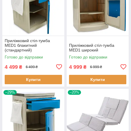
Приліжковий стіл-тумба
MED1 блакитний
Приліжковий стіл-тумба
(стандартний)
MED1 широкий
Готово до відправки
Готово до відправки
4 499
4 999
₴
₴
6 499 ₴
6 999 ₴
Купити
Купити
–29%
–20%