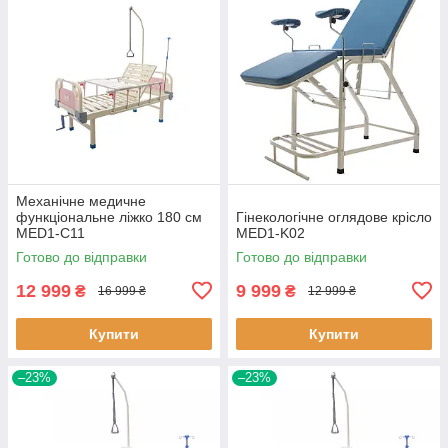
Механічне медичне
функціональне ліжко 180 см
Гінекологічне оглядове крісло
MED1-C11
MED1-K02
Готово до відправки
Готово до відправки
12 999
9 999
₴
₴
16 999 ₴
12 999 ₴
Купити
Купити
–23%
–23%