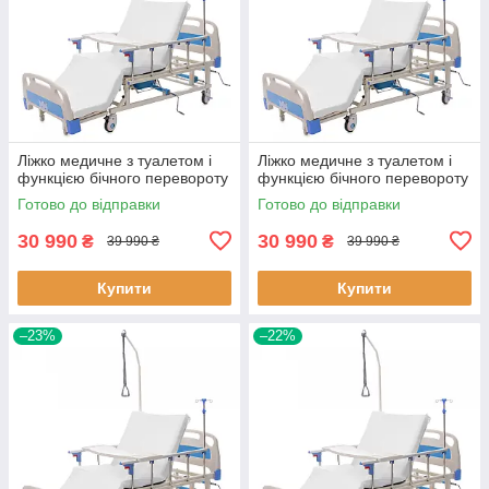
Ліжко медичне з туалетом і
Ліжко медичне з туалетом і
функцією бічного перевороту
функцією бічного перевороту
Готово до відправки
Готово до відправки
30 990
30 990
₴
₴
39 990 ₴
39 990 ₴
Купити
Купити
–23%
–22%