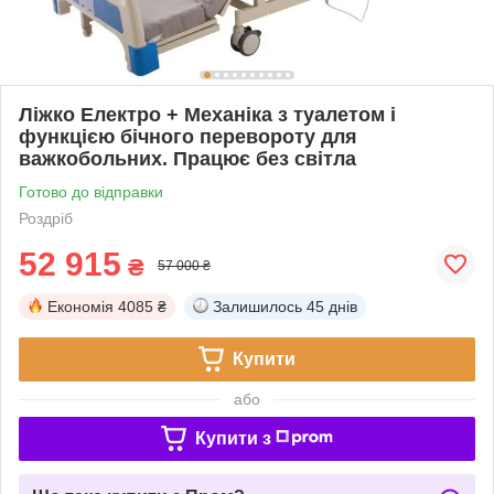
Ліжко Електро + Механіка з туалетом і
функцією бічного перевороту для
важкобольних. Працює без світла
Готово до відправки
Роздріб
52 915
₴
57 000 ₴
Економія
4085 ₴
Залишилось
45 днів
Купити
або
Купити з