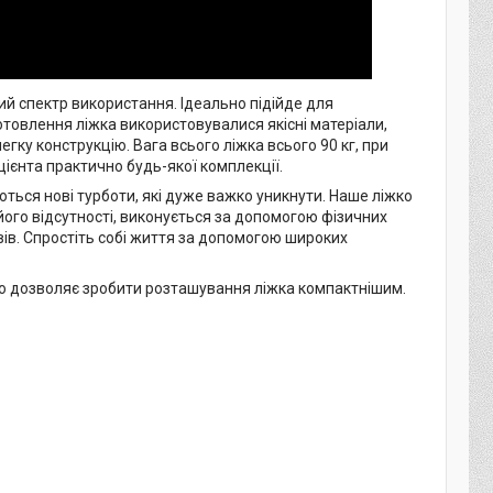
й спектр використання. Ідеально підійде для
готовлення ліжка використовувалися якісні матеріали,
гку конструкцію. Вага всього ліжка всього 90 кг, при
ієнта практично будь-якої комплекції.
ться нові турботи, які дуже важко уникнути. Наше ліжко
його відсутності, виконується за допомогою фізичних
вів. Спростіть собі життя за допомогою широких
що дозволяє зробити розташування ліжка компактнішим.