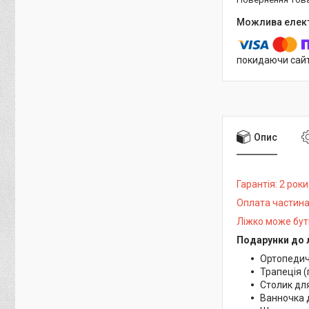
покидаючи сайт
Опис
Гарантія: 2 роки
Оплата частина
Ліжко може бут
Подарунки до 
Ортопеди
Трапеція (
Столик для
Ванночка 