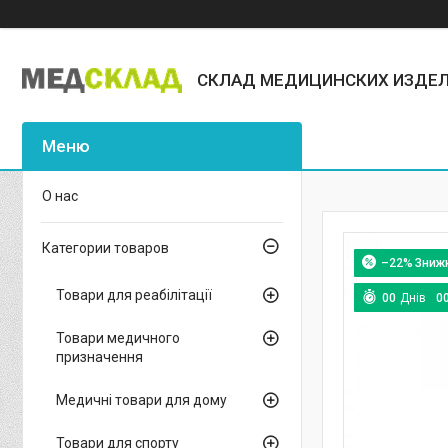
СКЛАД МЕДИЦИНСКИХ ИЗДЕ
О нас
Категории товаров
–22%
Товари для реабілітації
0
0
Днів
0
Товари медичного
призначення
Медичні товари для дому
Товари для спорту