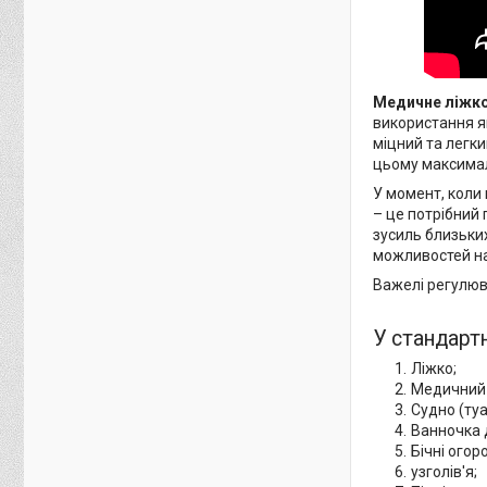
Медичне ліжко
використання як
міцний та легки
цьому максимал
У момент, коли 
– це потрібний 
зусиль близьких
можливостей на
Важелі регулюв
У стандарт
Ліжко;
Медичний
Судно (туа
Ванночка 
Бічні огоро
узголів'я;