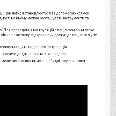
ції. Він легко встановлюється за допомогою клямок
бхідності на ньому можна розташувати інструменти та
но. Для проведення маніпуляцій з пацієнтом вони легко
ліжко на каталку, відкриваючи доступ до пацієнта з усіх
крапельниць та надкроватна трапеція.
 займаючи додаткового місця на підлозі.
, може встановлюватись на обидві сторони ліжка,