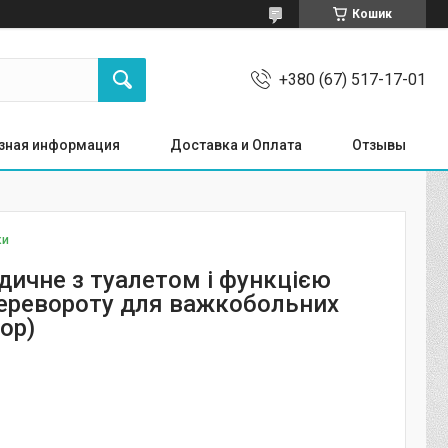
Кошик
+380 (67) 517-17-01
зная информация
Доставка и Оплата
Отзывы
ки
дичне з туалетом і функцією
перевороту для важкобольних
ор)