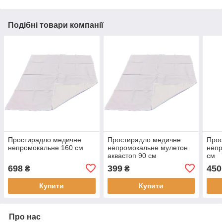
Подібні товари компанії
Простирадло медичне
Простирадло медичне
Про
непромокальне 160 см
непромокальне мулетон
непр
аквастоп 90 см
см
698
399
450
₴
₴
Купити
Купити
Про нас