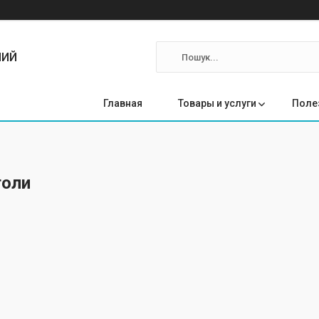
ЛИЙ
Главная
Товары и услуги
Поле
толи