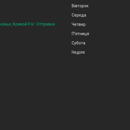
Вівторок
Середа
рожье, Кривой Рог. Отправка
Четвер
Пʼятниця
Субота
Неділя