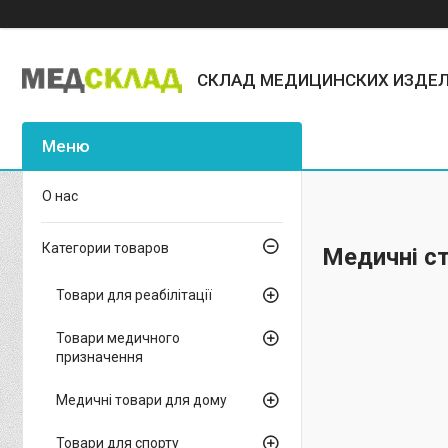
СКЛАД МЕДИЦИНСКИХ ИЗДЕ
О нас
Категории товаров
Медичні с
Товари для реабілітації
Товари медичного
призначення
Медичні товари для дому
Товари для спорту