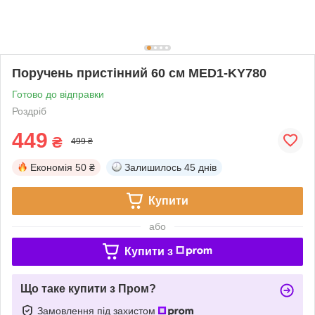
Поручень пристінний 60 см MED1-KY780
Готово до відправки
Роздріб
449
₴
499 ₴
Економія
50 ₴
Залишилось
45 днів
Купити
або
Купити з
Що таке купити з Пром?
Замовлення під захистом