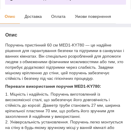
Опис
Доставка
Оплата
Умови повернення
Опис
Поручень пристінний 60 см MED1-KY780 — це надійне
рішення для гарантування безпеки та підтримки в санвузлах і
ванних кімнатах. Він спеціально розроблений для допомоги
людям з обмеженими фізичними можливостями або тим, хто
потребує додаткової підтримки через слабкість. Завдяки
міцному кріпленню до стіни, цей поручень забезпечує
стійкість і безпеку під час гігієнічних процедур.
Переваги використання поручня MED1-KY780:
1. Міцність і надійність. Поручень виготовлений із
високоякісної сталі, що забезпечує його довговічність і
стійкість до корозії. Діаметр труби становить 27 мм, ширина
кріпильної пластини 70 мм, що робить його зручним для
захоплення й надійним у використанні.
2. Універсальність установлення. Поручень легко монтується
на стіну в будь-якому зручному місці у ванній кімнаті або