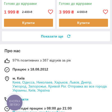
Готово до відправки
Готово до відправки
1 999
3 999
₴
₴
2 499 ₴
4 999 ₴
Купити
Купити
Показати ще
Про нас
97% позитивних з 387 відгуків за рік
Працює з 18.08.2012
м. Київ
Киев, Одесса, Николаев, Харьков, Львов, Днепр,
Ужгород, Запорожье, Кривой Рог. Отправка во все города
Украины, Київ, Україна
Контакти
КНОПКА
ЗВ'ЯЗКУ
Сьогодні працює з 08:00 до 21:00