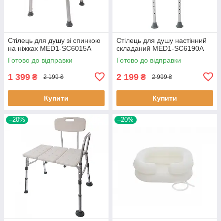
Стілець для душу зі спинкою
Стілець для душу настінний
на ніжках MED1-SC6015A
складаний MED1-SC6190A
Готово до відправки
Готово до відправки
1 399
2 199
₴
₴
2 199 ₴
2 999 ₴
Купити
Купити
–20%
–20%